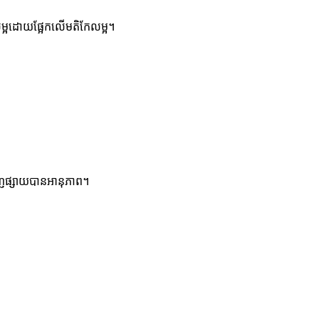
ែលម្អដោយផ្អែកលើមតិកែលម្អ។
ងចេញផ្សាយបានអានុភាព។