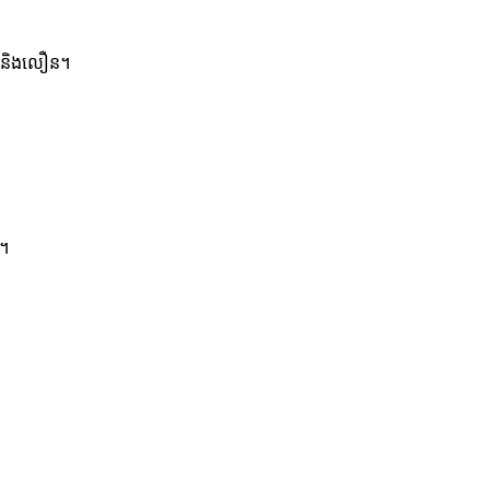
ាន និងលឿន។
ម។