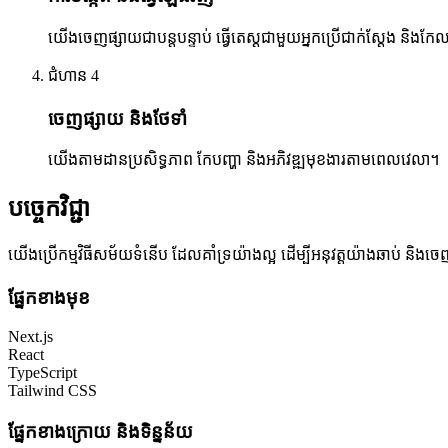
យើងចេញផ្សាយជាបន្តបន្ទាប់ ធ្វើតេស្តជាមួយអ្នកប្រើជាក់ស្តែង និងក
ជំហាន 4
ចេញផ្សាយ និងថែទាំ
យើងតាមដានប្រសិទ្ធភាព កែបញ្ហា និងអភិវឌ្ឍមុខងារតាមពេលវេលា។
បច្ចេកវិជ្ជា
យើងប្រើកម្មវិធីសម័យទំនើប ដែលគាំទ្រយ៉ាងល្អ ដើម្បីអនុវត្តយ៉ាងឆាប់ និ
ផ្នែកខាងមុខ
Next.js
React
TypeScript
Tailwind CSS
ផ្នែកខាងក្រោយ និងទិន្នន័យ