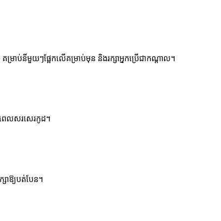
រាប់នីមួយៗផ្អែកលើគម្រាប់មុន និងរក្សាអ្នកប្រើជាកណ្តាល។
ុនពេលសរសេរកូដ។
ក្សាឱ្យបត់បែន។