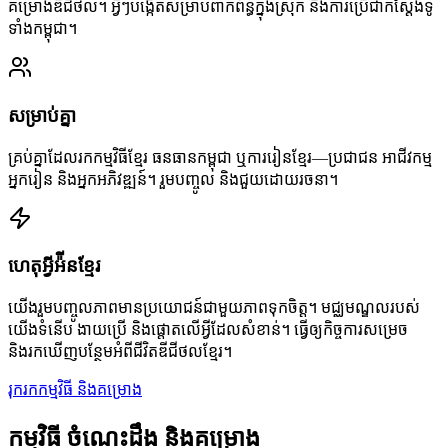
គម្រោងឌីជីថល។ អ្វីៗបង្កើតសម្រាប់ពាក់ព័ន្ធក្នុងស្រុក និងការប្រើជាក់ស្តែងទូ
ទាំងកម្ពុជា។
សម្រាប់គ្នា
គ្រប់គ្នាដែលរកកម្មវិធីខ្មែរ ធនធានកម្ពុជា ឬការរៀនខ្មែរ—ប្រជាជន អាជីវកម្ម
អ្នករៀន និងអ្នកអភិវឌ្ឍន៍។ រួមបញ្ចូល និងជួយដោយរចនា។
ហេតុអ្វីអ៉ីនខ្មែរ
យើងរួមបញ្ចូលភាពមានប្រយោជន៍ជាមួយភាពទុកចិត្ត។ មជ្ឈមណ្ឌលរបស់
យើងទំនើប ងាយប្រើ និងផ្តោតលើអ្វីដែលសំខាន់។ ធ្វើឲ្យកិច្ចការសម្រេច
និងរកឃើញបន្ថែមអំពីជីវិតឌីជីថលខ្មែរ។
រុករកកម្មវិធី និងគម្រោង
កម្មវិធី ចំណេះដឹង និងគម្រោង