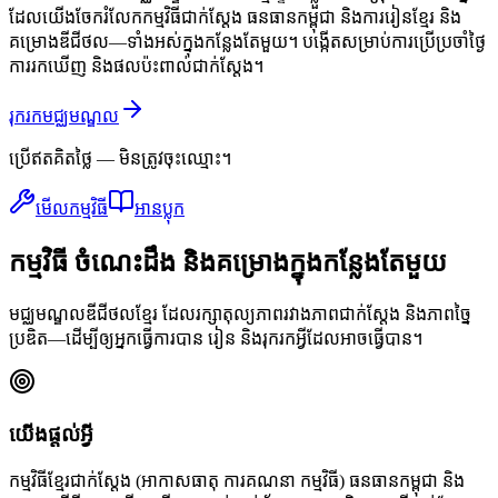
ដែលយើងចែករំលែកកម្មវិធីជាក់ស្តែង ធនធានកម្ពុជា និងការរៀនខ្មែរ និង
គម្រោងឌីជីថល—ទាំងអស់ក្នុងកន្លែងតែមួយ។ បង្កើតសម្រាប់ការប្រើប្រចាំថ្ងៃ
ការរកឃើញ និងផលប៉ះពាល់ជាក់ស្តែង។
រុករកមជ្ឈមណ្ឌល
ប្រើឥតគិតថ្លៃ — មិនត្រូវចុះឈ្មោះ។
មើលកម្មវិធី
អានប្លុក
កម្មវិធី ចំណេះដឹង និងគម្រោងក្នុងកន្លែងតែមួយ
មជ្ឈមណ្ឌលឌីជីថលខ្មែរ ដែលរក្សាតុល្យភាពរវាងភាពជាក់ស្តែង និងភាពច្នៃ
ប្រឌិត—ដើម្បីឲ្យអ្នកធ្វើការបាន រៀន និងរុករកអ្វីដែលអាចធ្វើបាន។
យើងផ្តល់អ្វី
កម្មវិធីខ្មែរជាក់ស្តែង (អាកាសធាតុ ការគណនា កម្មវិធី) ធនធានកម្ពុជា និង