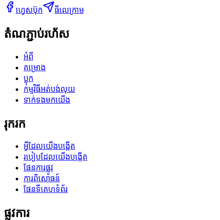
ហ្វេសប៊ុក
ធីលេក្រាម
តំណភ្ជាប់រហ័ស
អំពី
គម្រោង
ប្លុក
កម្មវិធីអត់បង់លុយ
ទាក់ទងមកយើង
រុករក
អ្វីដែលយើងបង្កើត
របៀបដែលយើងបង្កើត
ផែនការផ្លូវ
ការពិសោធន៍
ផែនទីគេហទំព័រ
ផ្លូវការ