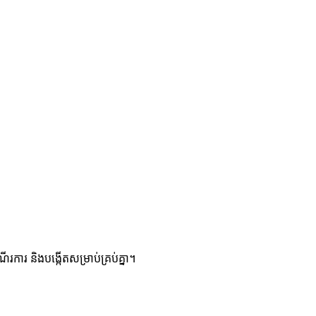
រការ និងបង្កើតសម្រាប់គ្រប់គ្នា។