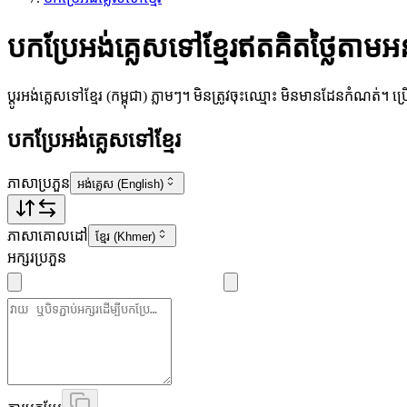
បកប្រែអង់គ្លេសទៅខ្មែរឥតគិតថ្លៃតា
ប្តូរអង់គ្លេសទៅខ្មែរ (កម្ពុជា) ភ្លាមៗ។ មិនត្រូវចុះឈ្មោះ មិនមានដែនកំណត់។ 
បកប្រែអង់គ្លេសទៅខ្មែរ
ភាសាប្រភួន
អង់គ្លេស (English)
ភាសាគោលដៅ
ខ្មែរ (Khmer)
អក្សរប្រភួន