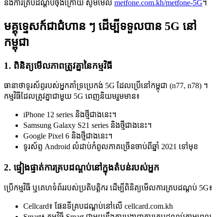
និងការគ្របដណ្តប់ចុងក្រោយ សូមមើល
metfone.com.kh/metfone-5G
។
មគ្គុទ្ទេសក៍ជាជំហាន ៗ ដើម្បីទទួលបាន 5G នៅ
កម្ពុជា
1. ពិនិត្យមើលភាពត្រូវគ្នានៃកម្មវិធី
ធានាថាទូរស័ព្ទរបស់អ្នកគាំទ្រប្រេកង់ 5G ដែលប្រើនៅកម្ពុជា (n77, n78) ។
កម្មវិធីដែលត្រូវគ្នាជាមួយ 5G ពេញនិយមរួមមាន៖
iPhone 12 series និងថ្មីជាងនេះ។
Samsung Galaxy S21 series និងថ្មីជាងនេះ។
Google Pixel 6 និងថ្មីជាងនេះ។
ទូរស័ព្ទ Android លំដាប់កំពូលភាគច្រើនចាប់ពីឆ្នាំ 2021 ទៅមុខ
2. ផ្ទៀងផ្ទាត់ការគ្របដណ្តប់នៅក្នុងតំបន់របស់អ្នក
ប្រើកម្មវិធី ឬគេហទំព័ររបស់ប្រតិបត្តិករ ដើម្បីពិនិត្យមើលការគ្របដណ្តប់ 5G៖
Cellcard៖ ផែនទីគ្របដណ្តប់នៅលើ cellcard.com.kh
Smart៖ កម្មវិធី Smart ជាមួយនឹងការបង្ហាញការគ្របដណ្តប់តាមពេល