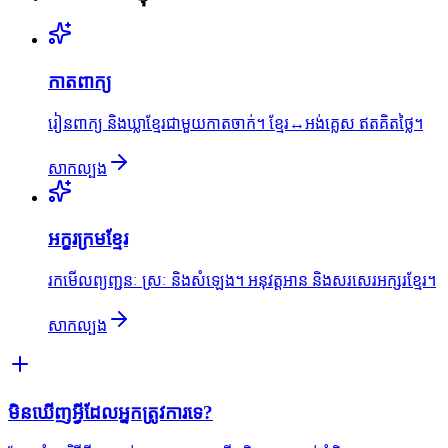
កាតពាក្យ
រៀនពាក្យ និងឃ្លាខ្មែរជាមួយកាតចាក់។ ខ្មែរ↔អង់គ្លេស ឥតគិតថ្លៃ។
សាកល្បង
អក្ខរក្រមខ្មែរ
រកមើលព្យញ្ជនៈ ស្រៈ និងសំឡេង។ អនុវត្តអាន និងសរសេរអក្សរខ្មែរ។
សាកល្បង
មិនឃើញអ្វីដែលអ្នកត្រូវការទេ?