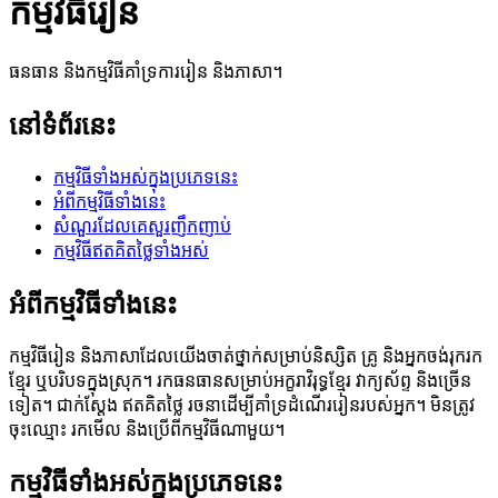
កម្មវិធីរៀន
ធនធាន និងកម្មវិធីគាំទ្រការរៀន និងភាសា។
នៅទំព័រនេះ
កម្មវិធីទាំងអស់ក្នុងប្រភេទនេះ
អំពីកម្មវិធីទាំងនេះ
សំណួរដែលគេសួរញឹកញាប់
កម្មវិធីឥតគិតថ្លៃទាំងអស់
អំពីកម្មវិធីទាំងនេះ
កម្មវិធីរៀន និងភាសាដែលយើងចាត់ថ្នាក់សម្រាប់និស្សិត គ្រូ និងអ្នកចង់រុករក
ខ្មែរ ឬបរិបទក្នុងស្រុក។ រកធនធានសម្រាប់អក្ខរាវិរុទ្ធខ្មែរ វាក្យស័ព្ទ និងច្រើន
ទៀត។ ជាក់ស្តែង ឥតគិតថ្លៃ រចនាដើម្បីគាំទ្រដំណើររៀនរបស់អ្នក។ មិនត្រូវ
ចុះឈ្មោះ រកមើល និងប្រើពីកម្មវិធីណាមួយ។
កម្មវិធីទាំងអស់ក្នុងប្រភេទនេះ