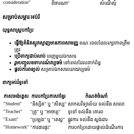
consideration"
ពិចារណា"
សំណើសុំ
សម្រាប់សម្ភារៈអប់រំ
យុទ្ធសាស្រ្តបកប្រែ
ធ្វើឱ្យគំនិតស្មុគស្មាញមានភាពសាមញ្ញ
ខណៈពេលដែលរក្សាភាពត្រឹម
ត្រូវ
ប្រើពាក្យជាប់លាប់
ពេញមួយឯកសារ
រួមបញ្ចូលឧទាហរណ៍វប្បធម៌
នៅពេលដែលពាក់ព័ន្ធ
ផ្តល់ការពន្យល់
សម្រាប់ឯកសារយោងវប្បធម៌
ពាក្យអប់រំទូទៅ
ភាសាអង់គ្លេស
ការបកប្រែភាសាខ្មែរ
កំណត់ចំណាំ
"Student"
"និស្សិត" ឬ "សិស្ស"
សាកលវិទ្យាល័យ ទល់នឹង សាលា
"Teacher"
"គ្រូ" ឬ "អាចារ្យ"
ទូទៅ ទល់នឹង គោរព
"Exam"
"ប្រឡង" ឬ "តេស្ត"
ផ្លូវការ ទល់នឹង ស្តង់ដារ
"Homework"
"ការងារផ្ទះ"
ការបកប្រែដោយផ្ទាល់ដំណើរការ