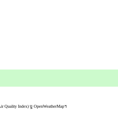
rld Air Quality Index) ឬ OpenWeatherMap។