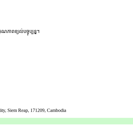
ភាពខ្យល់បច្ចុប្បន្ន។
lity, Siem Reap, 171209, Cambodia