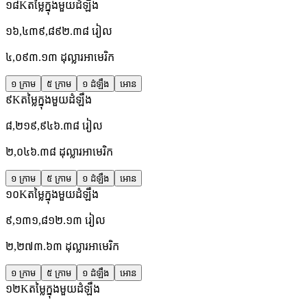
១៨K
តម្លៃក្នុងមួយដំឡឹង
១៦,៤៣៩,៨៩២.៣៨
រៀល
៤,០៩៣.១៣
ដុល្លារអាមេរិក
១ ក្រាម
៥ ក្រាម
១ ដំឡឹង
អោន
៩K
តម្លៃក្នុងមួយដំឡឹង
៨,២១៩,៩៤៦.៣៨
រៀល
២,០៤៦.៣៨
ដុល្លារអាមេរិក
១ ក្រាម
៥ ក្រាម
១ ដំឡឹង
អោន
១០K
តម្លៃក្នុងមួយដំឡឹង
៩,១៣១,៨១២.១៣
រៀល
២,២៧៣.៦៣
ដុល្លារអាមេរិក
១ ក្រាម
៥ ក្រាម
១ ដំឡឹង
អោន
១២K
តម្លៃក្នុងមួយដំឡឹង