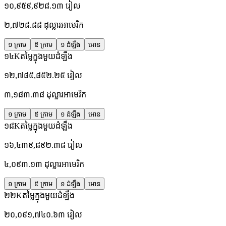
១០,៩៥៩,៩២៨.១៣
រៀល
២,៧២៨.៨៨
ដុល្លារអាមេរិក
១ ក្រាម
៥ ក្រាម
១ ដំឡឹង
អោន
១៤K
តម្លៃក្នុងមួយដំឡឹង
១២,៧៨៥,៨៥២.២៥
រៀល
៣,១៨៣.៣៨
ដុល្លារអាមេរិក
១ ក្រាម
៥ ក្រាម
១ ដំឡឹង
អោន
១៨K
តម្លៃក្នុងមួយដំឡឹង
១៦,៤៣៩,៨៩២.៣៨
រៀល
៤,០៩៣.១៣
ដុល្លារអាមេរិក
១ ក្រាម
៥ ក្រាម
១ ដំឡឹង
អោន
២២K
តម្លៃក្នុងមួយដំឡឹង
២០,០៩១,៧៤០.៦៣
រៀល